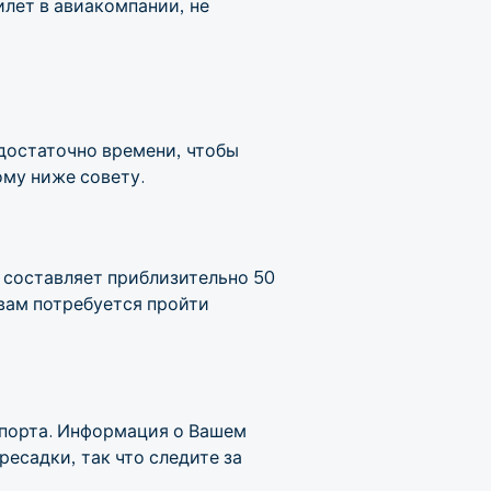
илет в авиакомпании, не
достаточно времени, чтобы
ому ниже совету.
составляет приблизительно 50
 вам потребуется пройти
опорта. Информация о Вашем
есадки, так что следите за