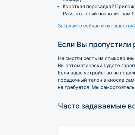
Короткая пересадка? Приложе
Pass, который позволит вам б
Загрузите сейчас и путешествуй
Если Вы пропустили 
Не смогли сесть на стыковочны
Вы автоматически будете зарег
Если ваше устройство не подкл
посадочный талон в киоске сам
не требуется. Мы самостоятель
Часто задаваемые в