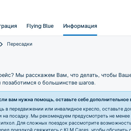
трация
Flying Blue
Информация
Пересадки
 рейс? Мы расскажем Вам, что делать, чтобы Ваш
ы позаботимся о большинстве шагов.
сли вам нужна помощь, оставьте себе дополнительное 
ь в передвижении или инвалидное кресло, оставьте до
на посадку. Мы рекомендуем предусмотреть не менее 2
ипхол. Для сложных поездок рассмотрите возможность
еред поездкой свяжитесь с KLM Cares, чтобы обсудить 