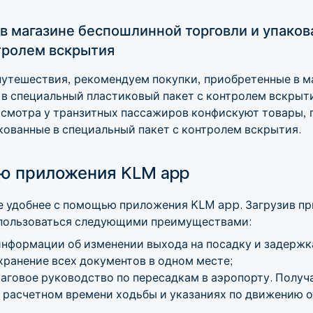
в магазине беспошлинной торговли и упако
тролем вскрытия
 путешествия, рекомендуем покупки, приобретенные в 
е в специальный пластиковый пакет с контролем вскрыт
смотра у транзитных пассажиров конфискуют товары, 
кованные в специальный пакет с контролем вскрытия.
ю приложения KLM app
е удобнее с помощью приложения KLM app. Загрузив п
спользоваться следующими преимуществами:
нформации об изменении выхода на посадку и задержк
хранение всех документов в одном месте;
аговое руководство по пересадкам в аэропорту. Получ
, расчетном времени ходьбы и указаниях по движению о