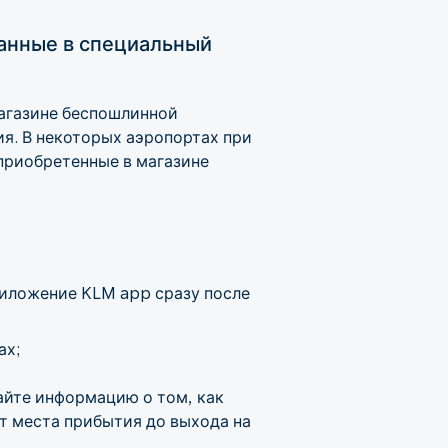
ванные в специальный
магазине беспошлинной
ия. В некоторых аэропортах при
приобретенные в магазине
риложение KLM app сразу после
ах;
айте информацию о том, как
т места прибытия до выхода на