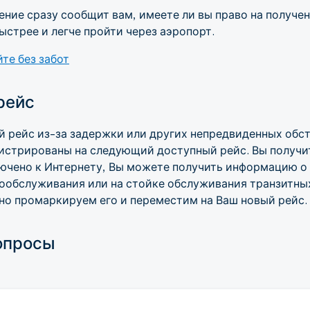
ние сразу сообщит вам, имеете ли вы право на получен
ыстрее и легче пройти через аэропорт.
те без забот
рейс
й рейс из-за задержки или других непредвиденных обс
истрированы на следующий доступный рейс. Вы получи
ючено к Интернету, Вы можете получить информацию о 
ообслуживания или на стойке обслуживания транзитны
но промаркируем его и переместим на Ваш новый рейс.
опросы