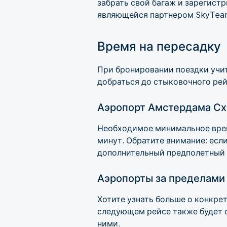
забрать свой багаж и зарегистр
являющейся партнером SkyTea
Время на пересадку
При бронировании поездки учит
добраться до стыковочного рей
Аэропорт Амстердама Сх
Необходимое минимальное врем
минут. Обратите внимание: если
дополнительный предполетный 
Аэропорты за пределами
Хотите узнать больше о конкр
следующем рейсе также будет о
ними.