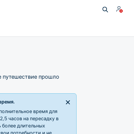
е путешествие прошло
время.
полнительное время для
,5 часов на пересадку в
 более длительных
свои потребности и не