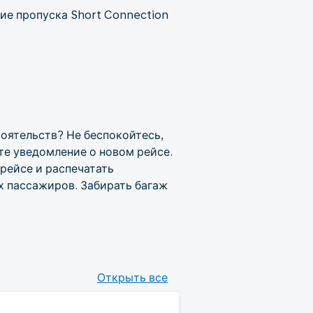
ие пропуска Short Connection
тоятельств? Не беспокойтесь,
те уведомление о новом рейсе.
рейсе и распечатать
х пассажиров. Забирать багаж
Открыть все