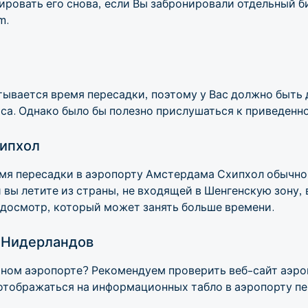
ировать его снова, если Вы забронировали отдельный б
m.
ывается время пересадки, поэтому у Вас должно быть 
са. Однако было бы полезно прислушаться к приведенн
ипхол
я пересадки в аэропорту Амстердама Схипхол обычно 
 вы летите из страны, не входящей в Шенгенскую зону,
досмотр, который может занять больше времени.
 Нидерландов
етном аэропорте? Рекомендуем проверить веб-сайт аэр
тображаться на информационных табло в аэропорту пер