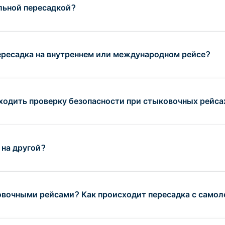
льной пересадкой?
ересадка на внутреннем или международном рейсе?
оходить проверку безопасности при стыковочных рейса
 на другой?
вочными рейсами? Как происходит пересадка с самол