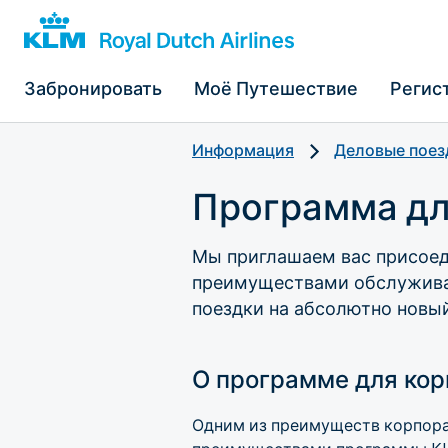
Забронировать
Моё Путешествие
Регис
Информация
Деловые поез
Программа дл
Мы приглашаем вас присоед
преимуществами обслуживан
поездки на абсолютно новый
О программе для кор
Одним из преимуществ корпорат