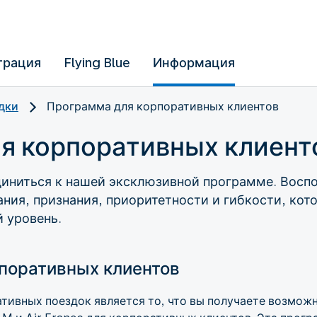
трация
Flying Blue
Информация
дки
Программа для корпоративных клиентов
я корпоративных клиент
иниться к нашей эксклюзивной программе. Восп
ия, признания, приоритетности и гибкости, кот
 уровень.
поративных клиентов
ивных поездок является то, что вы получаете возмож