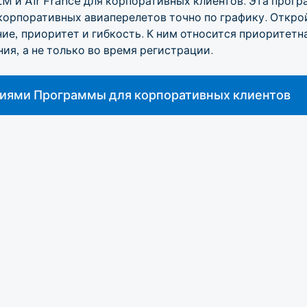
 и Air France для корпоративных клиентов. Эта прог
орпоративных авиаперелетов точно по графику. Открой
ие, приоритет и гибкость. К ним относится приоритетна
ия, а не только во время регистрации.
виями Программы для корпоративных клиентов