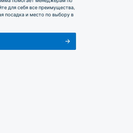
рамма помогает менеджерам по
те для себя все преимущества,
я посадка и место по выбору в