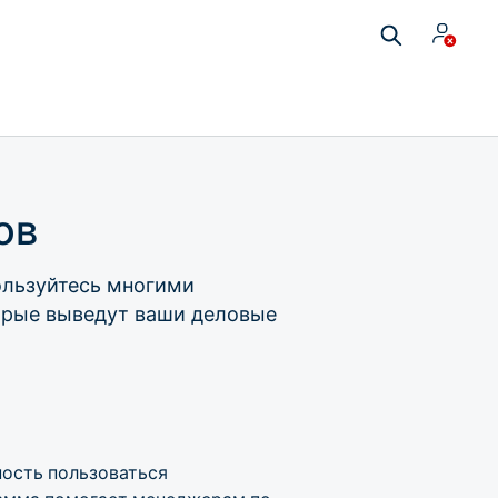
ов
ользуйтесь многими
орые выведут ваши деловые
ность пользоваться