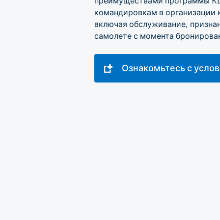
преимуществами программы KLM
командировкам в организации к
включая обслуживание, признан
самолете с момента бронирован
Ознакомьтесь с усло