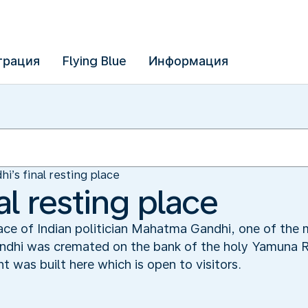
трация
Flying Blue
Информация
i’s final resting place
al resting place
place of Indian politician Mahatma Gandhi, one of the 
ndhi was cremated on the bank of the holy Yamuna Ri
 was built here which is open to visitors.