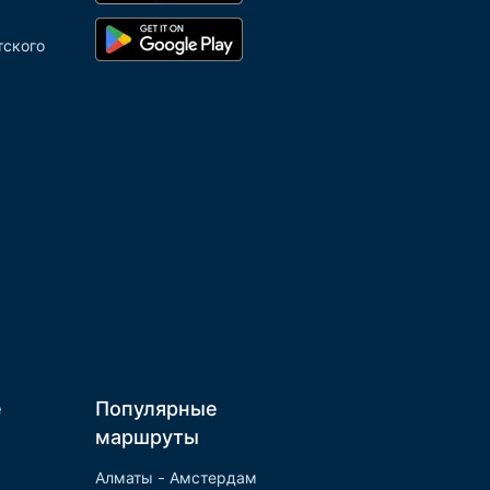
тского
е
Популярные
маршруты
Алматы - Амстердам