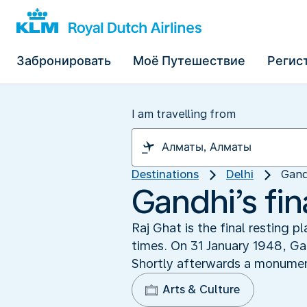
Забронировать
Моё Путешествие
Регис
I am travelling from
Destinations
Delhi
Gandh
Gandhi’s fin
Raj Ghat is the final resting 
times. On 31 January 1948, Ga
Shortly afterwards a monument
Arts & Culture