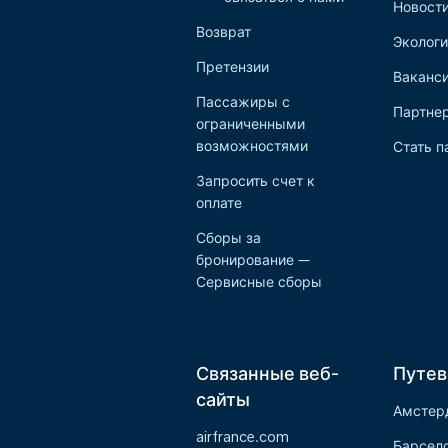
Новост
Возврат
Экологи
Претензии
Ваканс
Пассажиры с
Партне
ограниченными
возможностями
Стать п
Запросить счет к
оплате
Сборы за
бронирование —
Сервисные сборы
Связанные веб-
Путев
сайты
Амстер
airfrance.com
Барсел