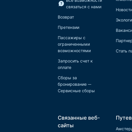
Все возможности
связаться с нами
Новост
Возврат
Экологи
Претензии
Ваканс
Пассажиры с
Партне
ограниченными
возможностями
Стать п
Запросить счет к
оплате
Сборы за
бронирование —
Сервисные сборы
Связанные веб-
Путев
сайты
Амстер