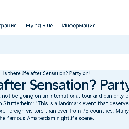
трация
Flying Blue
Информация
Is there life after Sensation? Party on!
e after Sensation? Part
l not be going on an international tour and can only
 Stutterheim: “This is a landmark event that deserves
 foreign visitors than ever from 75 countries. Many 
 the famous Amsterdam nightlife scene.