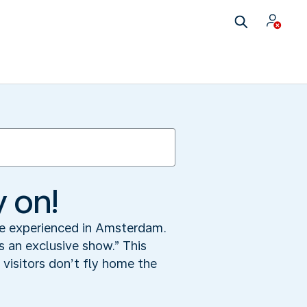
y on!
 be experienced in Amsterdam.
 an exclusive show.” This
visitors don’t fly home the