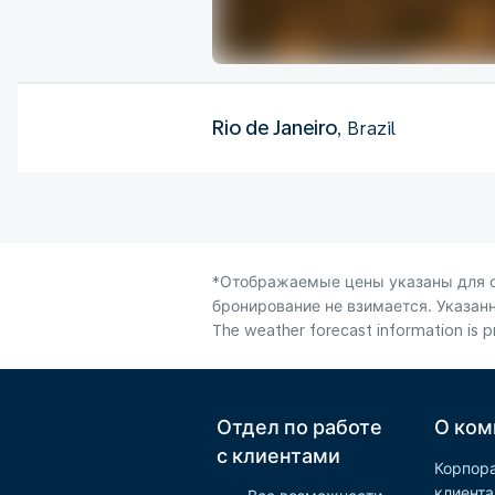
Rio de Janeiro
, Brazil
*Отображаемые цены указаны для од
бронирование не взимается. Указанн
The weather forecast information is pr
Отдел по работе
О ком
с клиентами
Корпор
клиент