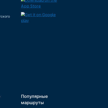
тского
е
Популярные
маршруты