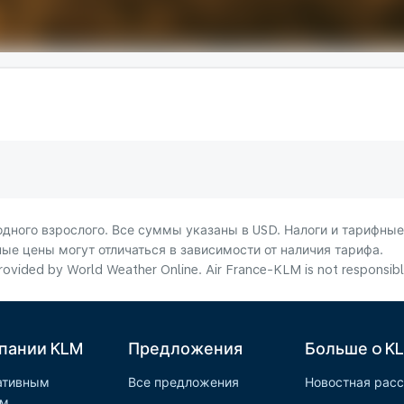
ного взрослого. Все суммы указаны в USD. Налоги и тарифные
ые цены могут отличаться в зависимости от наличия тарифа.
ovided by World Weather Online. Air France-KLM is not responsible f
пании KLM
Предложения
Больше o K
ативным
Все предложения
Новостная рас
ам