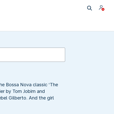
the Bossa Nova classic ‘The
ier by Tom Jobim and
el Gilberto. And the girl