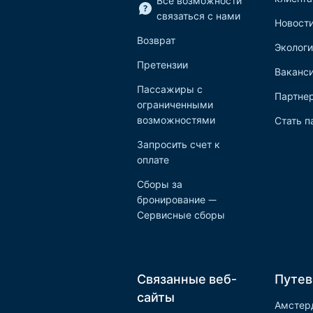
Все возможности
связаться с нами
Новост
Возврат
Экологи
Претензии
Ваканс
Пассажиры с
Партне
ограниченными
возможностями
Стать п
Запросить счет к
оплате
Сборы за
бронирование —
Сервисные сборы
Связанные веб-
Путев
сайты
Амстер