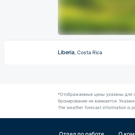
Liberia
, Costa Rica
*Отображаемые цены указаны для од
бронирование не взимается. Указанн
The weather forecast information is pr
Отдел по работе
О ком