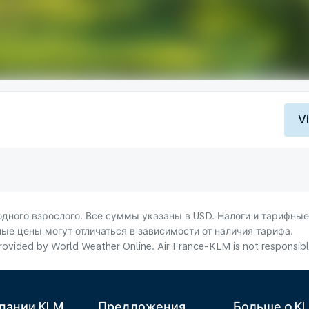
V
ного взрослого. Все суммы указаны в USD. Налоги и тарифные
ые цены могут отличаться в зависимости от наличия тарифа.
ovided by World Weather Online. Air France-KLM is not responsible f
пании KLM
Предложения
Больше o K