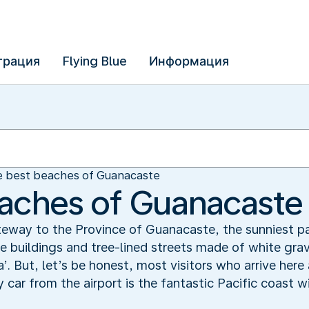
трация
Flying Blue
Информация
 best beaches of Guanacaste
aches of Guanacaste
gateway to the Province of Guanacaste, the sunniest p
 buildings and tree-lined streets made of white gravel
a’. But, let’s be honest, most visitors who arrive here 
y car from the airport is the fantastic Pacific coast 