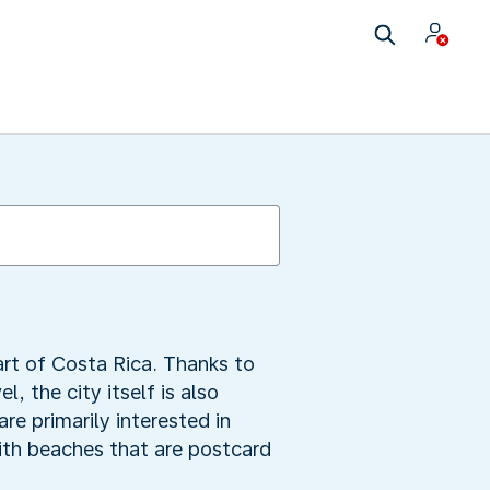
art of Costa Rica. Thanks to
, the city itself is also
are primarily interested in
with beaches that are postcard