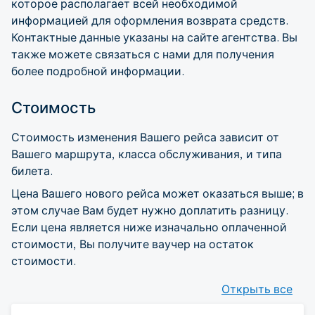
которое располагает всей необходимой
информацией для оформления возврата средств.
Контактные данные указаны на сайте агентства. Вы
также можете связаться с нами для получения
более подробной информации.
Стоимость
Стоимость изменения Вашего рейса зависит от
Вашего маршрута, класса обслуживания, и типа
билета.
Цена Вашего нового рейса может оказаться выше; в
этом случае Вам будет нужно доплатить разницу.
Если цена является ниже изначально оплаченной
стоимости, Вы получите ваучер на остаток
стоимости.
Открыть все