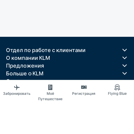
Отдел по работе с клиентами
О компании KLM
Предложения
Больше o KLM
Скачать приложение
Связанные веб-сайты
Забронировать
Моё
Регистрация
Flying Blue
Путеводители
Путешествие
Лучшие направления
Популярные страны
Популярные маршруты