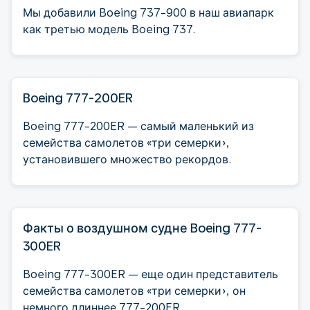
Мы добавили Boeing 737-900 в наш авиапарк
как третью модель Boeing 737.
Boeing 777-200ER
Boeing 777-200ER — самый маленький из
семейства самолетов «три семерки»,
установившего множество рекордов.
Факты о воздушном судне Boeing 777-
300ER
Boeing 777-300ER — еще один представитель
семейства самолетов «три семерки», он
немного длиннее 777-200ER.