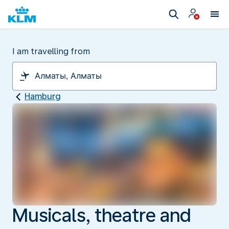
I am travelling from
Hamburg
Musicals, theatre and