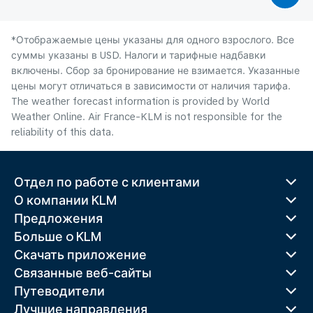
*Отображаемые цены указаны для одного взрослого. Все
суммы указаны в USD. Налоги и тарифные надбавки
включены. Сбор за бронирование не взимается. Указанные
цены могут отличаться в зависимости от наличия тарифа.
The weather forecast information is provided by World
Weather Online. Air France-KLM is not responsible for the
reliability of this data.
Отдел по работе с клиентами
О компании KLM
Предложения
Больше o KLM
Скачать приложение
Связанные веб-сайты
Путеводители
Лучшие направления