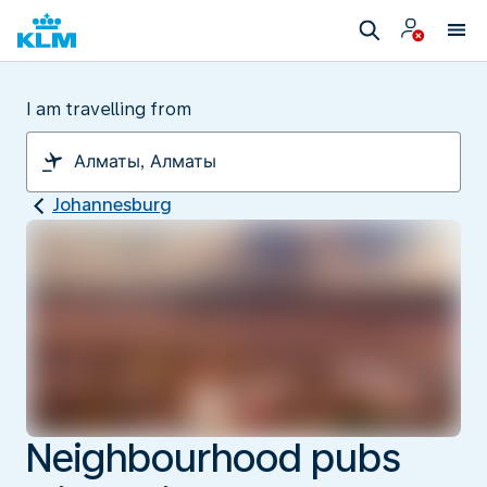
I am travelling from
Johannesburg
Neighbourhood pubs