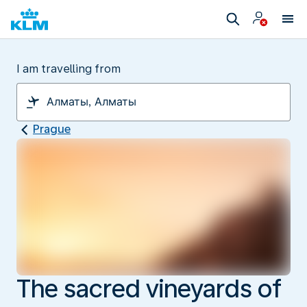
I am travelling from
Prague
The sacred vineyards of